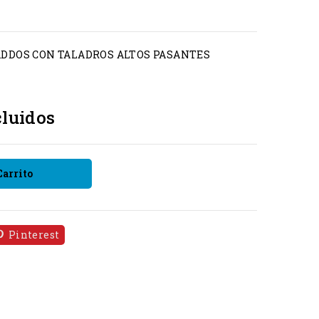
 DADDOS CON TALADROS ALTOS PASANTES
luidos
Carrito
Pinterest