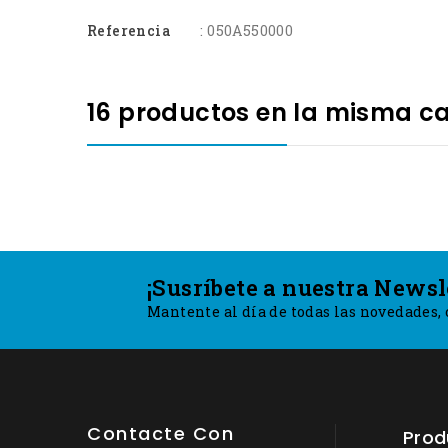
Referencia
: 050A550000
16 productos en la misma ca
¡Susríbete a nuestra Newsl
Mantente al día de todas las novedades, c
Contacte Con
Prod