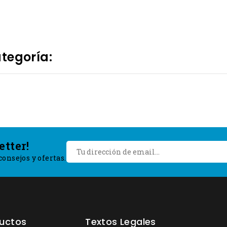
tegoría:
etter!
onsejos y ofertas.
uctos
Textos Legales