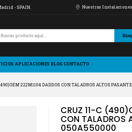
Nuestras Instalacione
 Madrid - SPAIN.
Bús
VICIOS
APLICACIONES
BLOG
CONTACTO
 (490)OEM 222M1104 DADDOS CON TALADROS ALTOS PASANTE
CRUZ 11-C (490
CON TALADROS 
050A550000