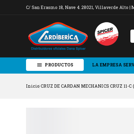
C/ San Erasmo 18, Nave 4. 28021, Villaverde Alto |
PRODUCTOS
LA EMPRESA
SER

Inicio
CRUZ DE CARDAN
MECHANICS
CRUZ 11-C