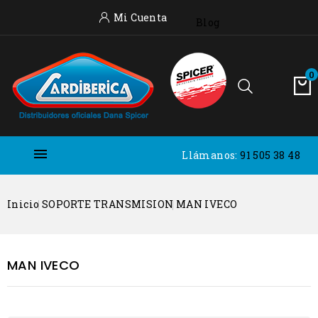
Mi Cuenta
Blog
0

Llámanos:
91 505 38 48
Inicio
SOPORTE TRANSMISION
MAN IVECO
MAN IVECO