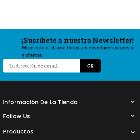
¡Susríbete a nuestra Newsletter!
Mantente al día de todas las novedades, consejos
y ofertas.
Información De La Tienda

Follow Us

Productos
