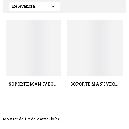

Relevancia
SOPORTE MAN IVECO
SOPORTE MAN IVECO
650850060
650850160
Mostrando 1-2 de 2 artículo(s)