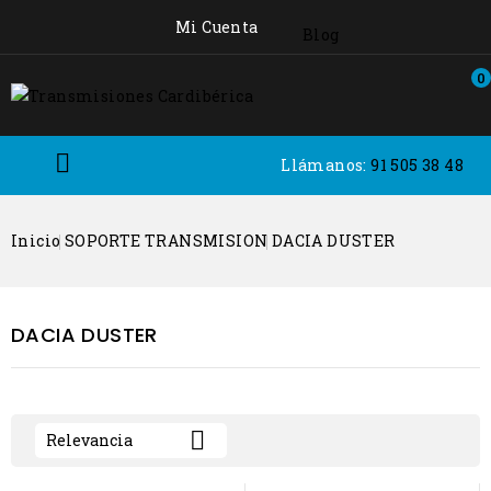
Mi Cuenta
Blog
0

Llámanos:
91 505 38 48
Inicio
SOPORTE TRANSMISION
DACIA DUSTER
DACIA DUSTER

Relevancia